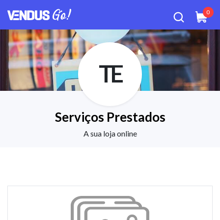
0
TE
Serviços Prestados
A sua loja online