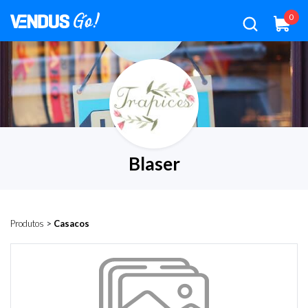
0
Blaser
Produtos
>
Casacos