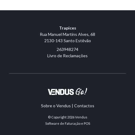
Trapices
Rua Manuel Martins Alves, 68
2130-143 Santo Estêvão
263948274
Livro de Reclamações
Sobre o Vendus
|
Contactos
© Copyright 2026
Vendus
Software de Faturação e POS