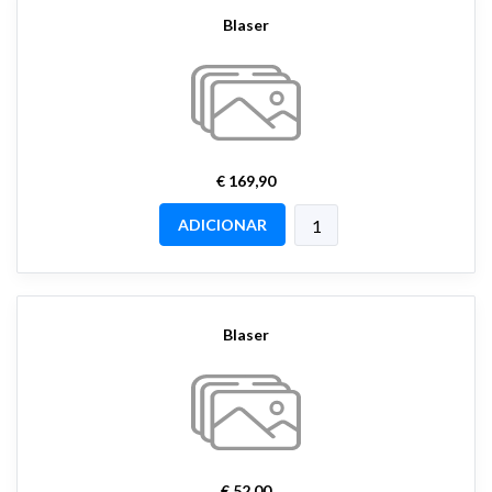
Blaser
€ 169,90
ADICIONAR
Blaser
€ 52,00