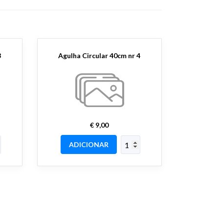
3
Agulha Circular 40cm nr 4
€ 9,00
ADICIONAR