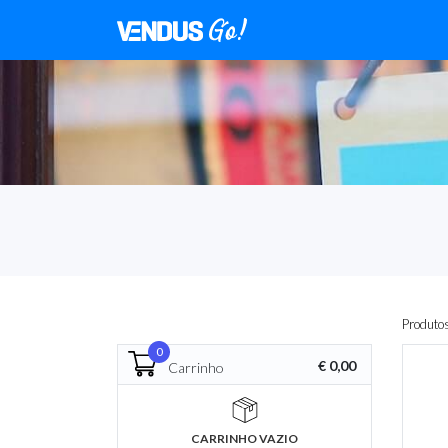
Produto
0
€ 0,00
Carrinho
CARRINHO VAZIO