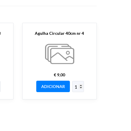
3
Agulha Circular 40cm nr 4
€ 9,00
ADICIONAR