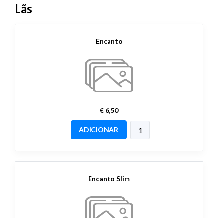
Lãs
Encanto
€ 6,50
ADICIONAR
Encanto Slim