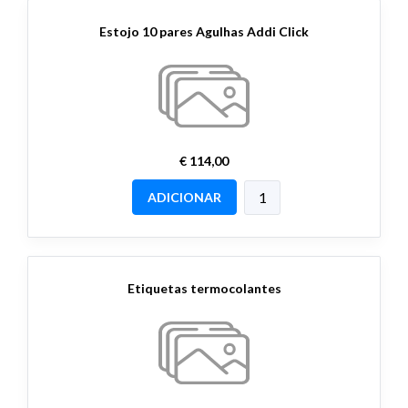
Estojo 10 pares Agulhas Addi Click
€ 114,00
ADICIONAR
Etiquetas termocolantes