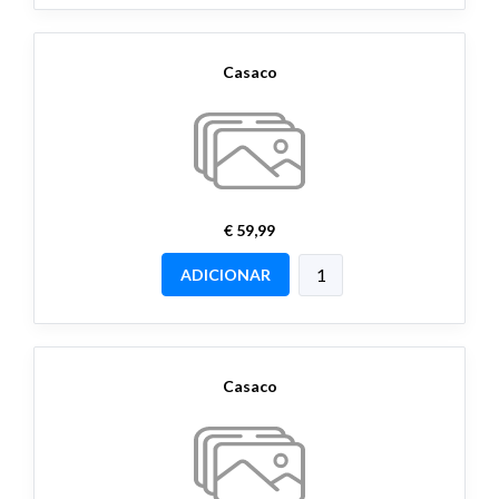
Casaco
€ 59,99
ADICIONAR
Casaco