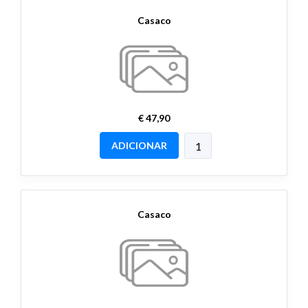
Casaco
€ 47,90
ADICIONAR
Casaco