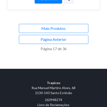
Mais Produtos
Página Anterior
Página 17 de 36
Trapices
Rua Manuel Martins Alves, 68
2130-143 Santo Estêvão
263948274
Livro de Reclamações