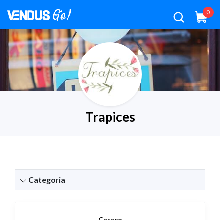
0
Trapices
Categoria
Casaco