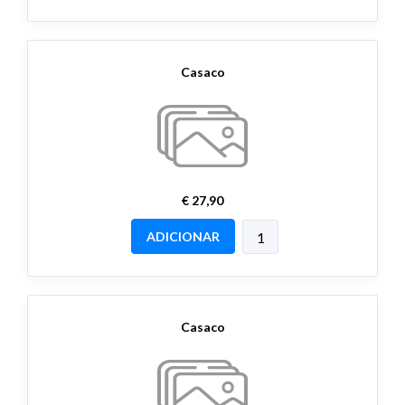
Casaco
€ 27,90
ADICIONAR
Casaco