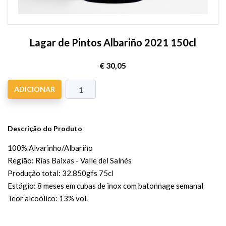
Lagar de Pintos Albariño 2021 150cl
€ 30,05
ADICIONAR
Descrição do Produto
100% Alvarinho/Albariño
Região: Rías Baixas - Valle del Salnés
Produção total: 32.850gfs 75cl
Estágio: 8 meses em cubas de inox com batonnage semanal
Teor alcoólico: 13% vol.