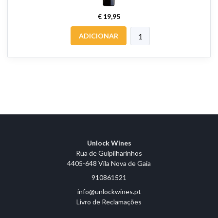
€ 19,95
ADICIONAR
Unlock Wines
Rua de Gulpilharinhos
4405-648 Vila Nova de Gaia
910861521
info@unlockwines.pt
Livro de Reclamações