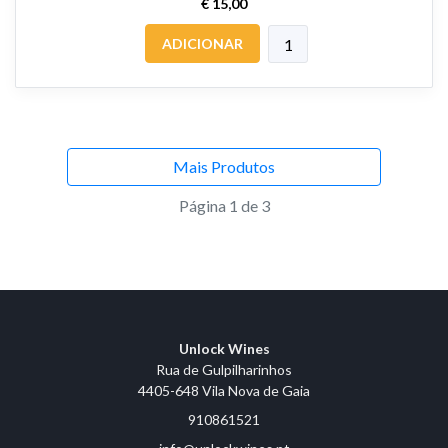
€ 15,00
ADICIONAR
Mais Produtos
Página 1 de 3
Unlock Wines
Rua de Gulpilharinhos
4405-648 Vila Nova de Gaia
910861521