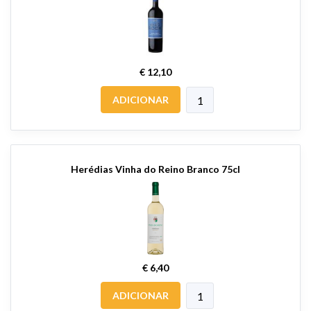
€ 12,10
ADICIONAR
Herédias Vinha do Reino Branco 75cl
€ 6,40
ADICIONAR