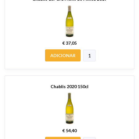
€ 37,05
ADICIONAR
Chablis 2020 150cl
€ 54,40