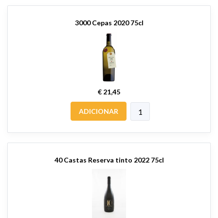
3000 Cepas 2020 75cl
€ 21,45
ADICIONAR
40 Castas Reserva tinto 2022 75cl