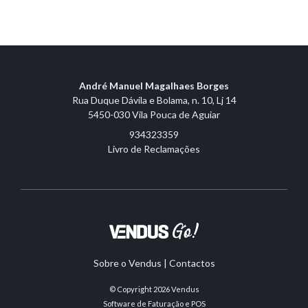
André Manuel Magalhaes Borges
Rua Duque Dávila e Bolama, n. 10, Lj 14
5450-030 Vila Pouca de Aguiar
934323359
Livro de Reclamações
Sobre o Vendus
|
Contactos
© Copyright 2026
Vendus
Software de Faturação e POS