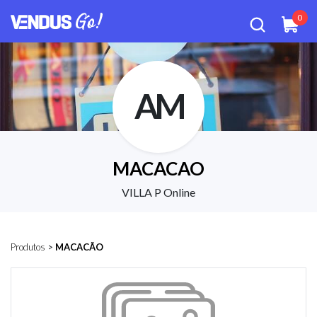
0
AM
MACACAO
VILLA P Online
Produtos
>
MACACÃO