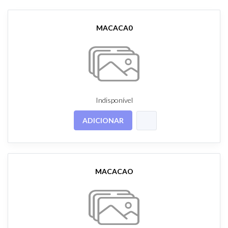
MACACA0
Indisponível
ADICIONAR
MACACAO