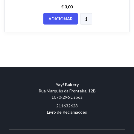
€ 3,00
ADICIONAR
Yay! Bakery
Rua Marquês da Fronteira, 12B
1070-296 Lisboa
211632623
Livro de Reclamações