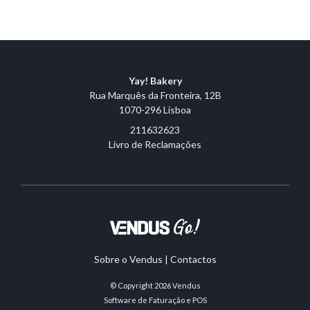
Yay! Bakery
Rua Marquês da Fronteira, 12B
1070-296 Lisboa
211632623
Livro de Reclamações
Sobre o Vendus
|
Contactos
© Copyright 2026
Vendus
Software de Faturação e POS