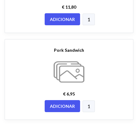
€ 11,80
ADICIONAR
Pork Sandwich
€ 6,95
ADICIONAR