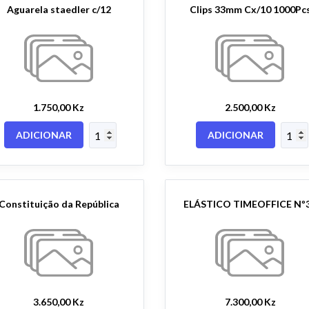
Aguarela staedler c/12
Clips 33mm Cx/10 1000Pc
1.750,00 Kz
2.500,00 Kz
ADICIONAR
ADICIONAR
Constituição da República
ELÁSTICO TIMEOFFICE Nº
3.650,00 Kz
7.300,00 Kz