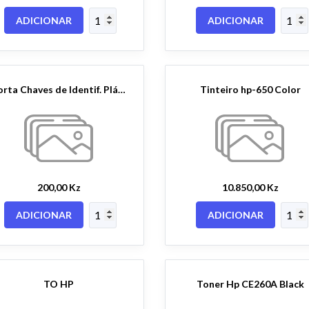
ADICIONAR
ADICIONAR
Porta Chaves de Identif. Plástic
Tinteiro hp-650 Color
200,00 Kz
10.850,00 Kz
ADICIONAR
ADICIONAR
TO HP
Toner Hp CE260A Black