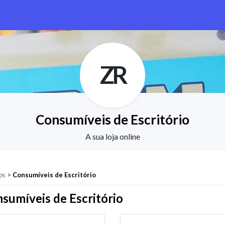
ZR
Consumíveis de Escritório
A sua loja online
os
>
Consumíveis de Escritório
sumíveis de Escritório