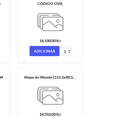
s
CÓDIGO CIVIL
16.100,00 Kz
ADICIONAR
34
Mapa do Mundo [111,5x80,5 cm]-Folha Plastificada
14.350,00 Kz