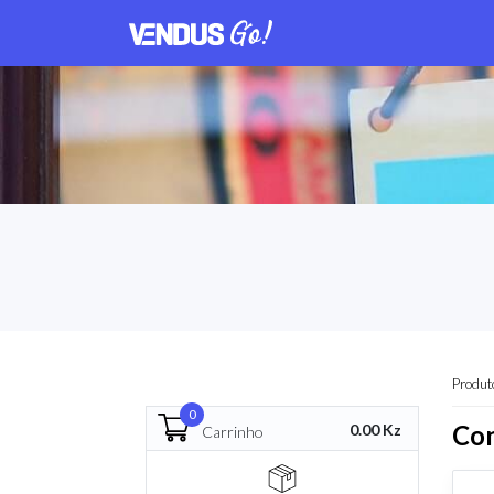
Produt
0
Con
0.00 Kz
Carrinho