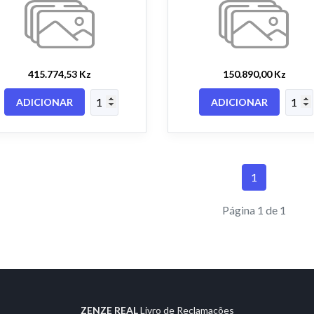
415.774,53 Kz
150.890,00 Kz
ADICIONAR
ADICIONAR
1
Página 1 de 1
ZENZE REAL
Livro de Reclamações