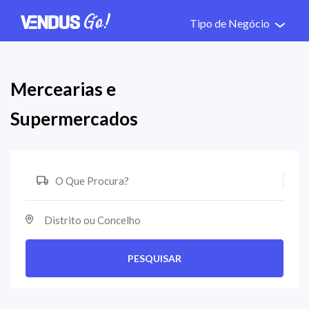
Tipo de Negócio
Mercearias e
Supermercados
PESQUISAR