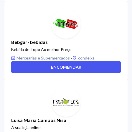
Bebgar- bebidas
Bebida de Topo Ao melhor Preço
·
Mercearias e Supermercados
condeixa
ENCOMENDAR
Luisa Maria Campos Nisa
A sua loja online