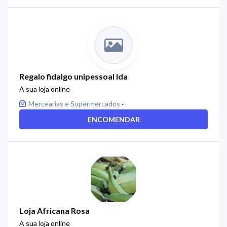
Regalo fidalgo unipessoal lda
A sua loja online
·
Mercearias e Supermercados
ENCOMENDAR
Loja Africana Rosa
A sua loja online