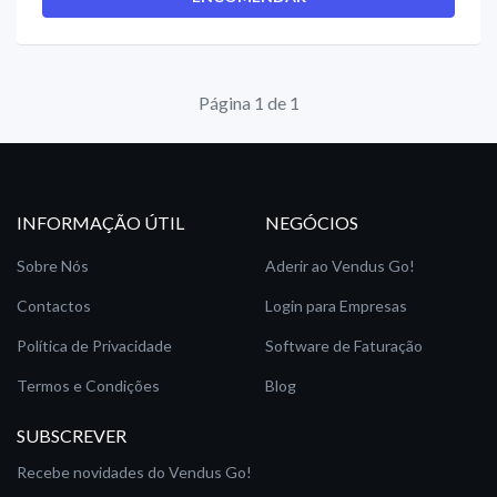
Página 1 de 1
INFORMAÇÃO ÚTIL
NEGÓCIOS
Sobre Nós
Aderir ao Vendus Go!
Contactos
Login para Empresas
Política de Privacidade
Software de Faturação
Termos e Condições
Blog
SUBSCREVER
Recebe novidades do Vendus Go!