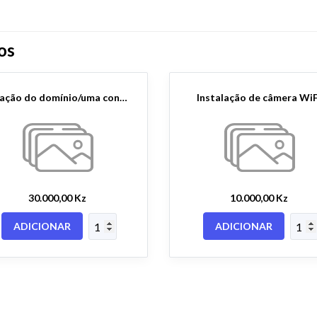
os
Criação do domínio/uma conta de e-mail
Instalação de câmera WiF
30.000,00 Kz
10.000,00 Kz
ADICIONAR
ADICIONAR