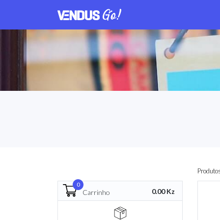
Produto
0
0.00 Kz
Carrinho