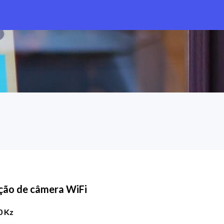
ação de câmera WiFi
0 Kz