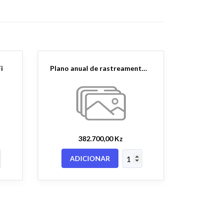
i
Plano anual de rastreamento 50 veículos
382.700,00 Kz
ADICIONAR