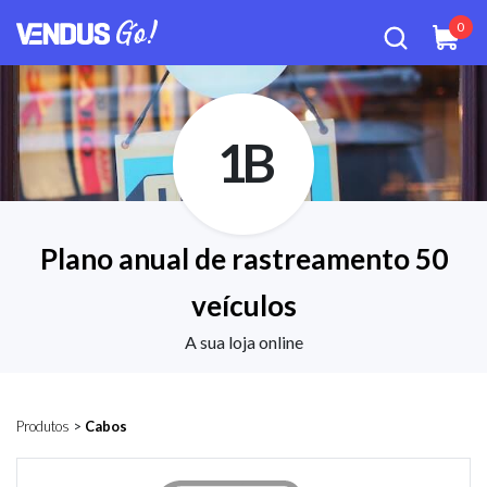
0
1B
Plano anual de rastreamento 50
veículos
A sua loja online
Produtos
>
Cabos