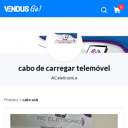
0
cabo de carregar telemóvel
ACeletronica
Produtos
>
cabo usb