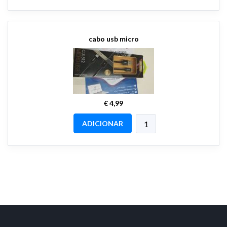
cabo usb micro
€ 4,99
ADICIONAR