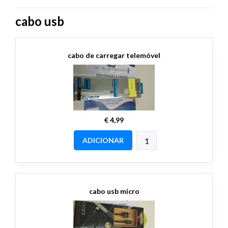
cabo usb
cabo de carregar telemóvel
€ 4,99
ADICIONAR
cabo usb micro