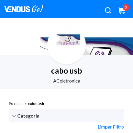
0
cabo usb
ACeletronica
Produtos
>
cabo usb
Categoria
Limpar Filtro