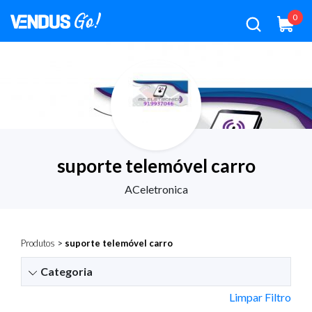
0
suporte telemóvel carro
ACeletronica
Produtos
>
suporte telemóvel carro
Categoria
Limpar Filtro