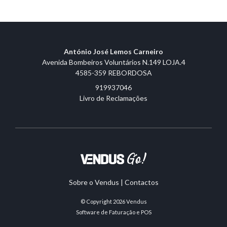
António José Lemos Carneiro
Avenida Bombeiros Voluntários N.149 LOJA.4
4585-359 REBORDOSA
919937046
Livro de Reclamações
Sobre o Vendus
|
Contactos
© Copyright 2026
Vendus
Software de Faturação e POS