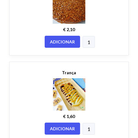
€ 2,10
ADICIONAR
Trança
€ 1,60
ADICIONAR