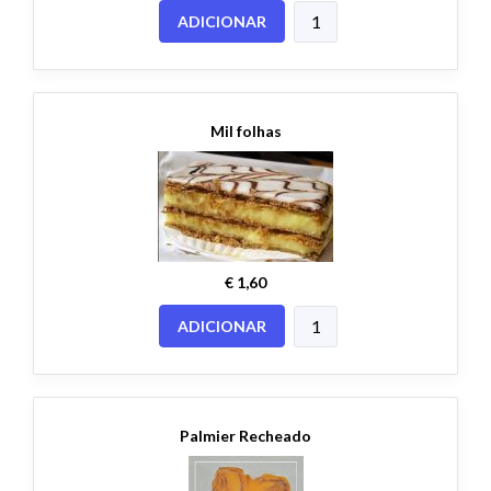
ADICIONAR
Mil folhas
€ 1,60
ADICIONAR
Palmier Recheado