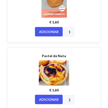
€ 1,60
ADICIONAR
Pastel de Nata
€ 1,60
ADICIONAR