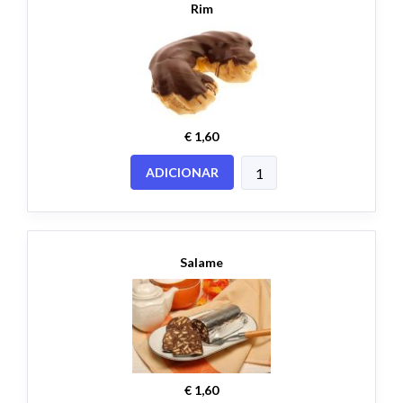
Rim
€ 1,60
ADICIONAR
Salame
€ 1,60