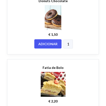
Donuts Chocolate
€ 1,50
ADICIONAR
Fatia de Bolo
€ 2,20