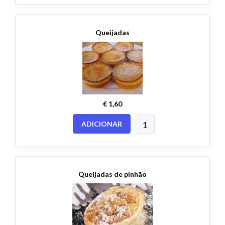
Queijadas
€ 1,60
ADICIONAR
Queijadas de pinhão