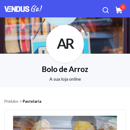
0
AR
Bolo de Arroz
A sua loja online
Produtos
>
Pastelaria