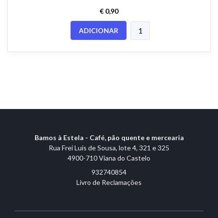
€ 0,90
ADICIONAR
Bamos à Estela - Café, pão quente e mercearia
Rua Frei Luís de Sousa, lote 4, 321 e 325
4900-710 Viana do Castelo
932740854
Livro de Reclamações