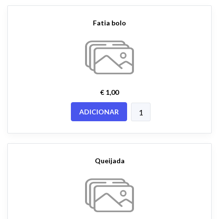
Fatia bolo
€ 1,00
ADICIONAR
Queijada