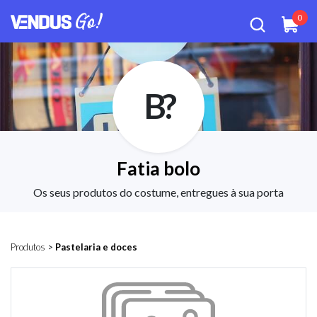
0
B?
Fatia bolo
Os seus produtos do costume, entregues à sua porta
Produtos
>
Pastelaria e doces