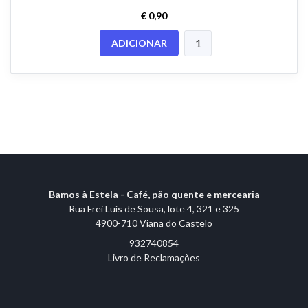
€ 0,90
ADICIONAR
Bamos à Estela - Café, pão quente e mercearia
Rua Frei Luís de Sousa, lote 4, 321 e 325
4900-710 Viana do Castelo
932740854
Livro de Reclamações