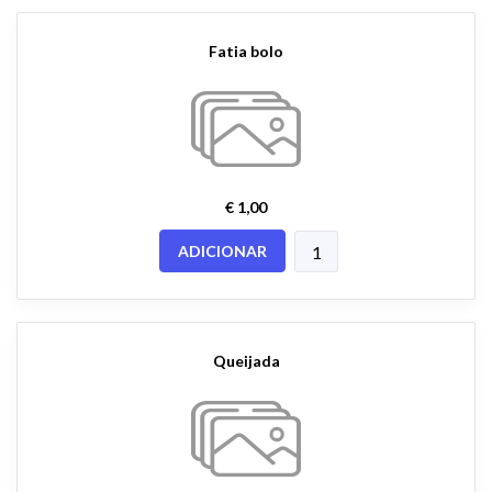
Fatia bolo
€ 1,00
ADICIONAR
Queijada