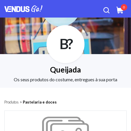
0
B?
Queijada
Os seus produtos do costume, entregues à sua porta
Produtos
>
Pastelaria e doces