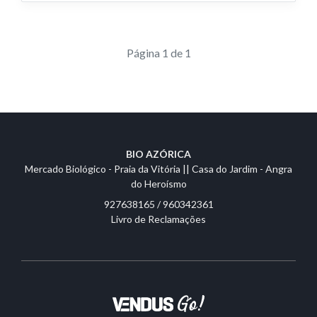
Página 1 de 1
BIO AZÓRICA
Mercado Biológico - Praia da Vitória || Casa do Jardim - Angra
do Heroísmo
927638165 / 960342361
Livro de Reclamações