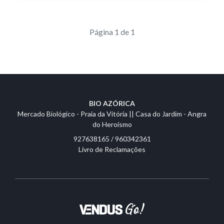
Página 1 de 1
BIO AZÓRICA
Mercado Biológico - Praia da Vitória || Casa do Jardim - Angra
do Heroísmo
927638165 / 960342361
Livro de Reclamações