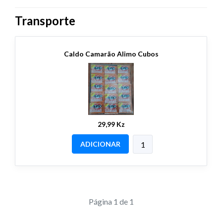
Transporte
Caldo Camarão Alimo Cubos
29,99 Kz
ADICIONAR
Página 1 de 1