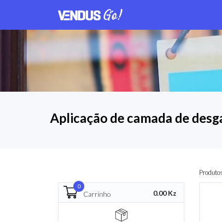
Aplicação de camada de desg
Produto
0
0.00 Kz
Carrinho