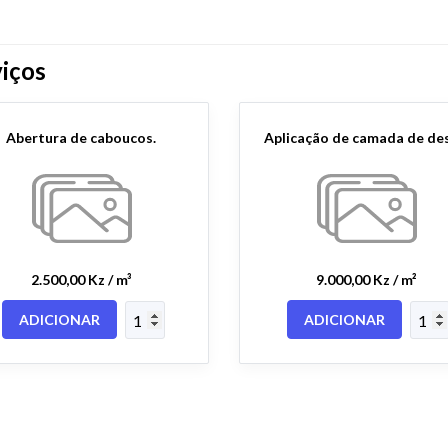
iços
Abertura de caboucos.
2.500,00 Kz / m³
9.000,00 Kz / m²
ADICIONAR
ADICIONAR