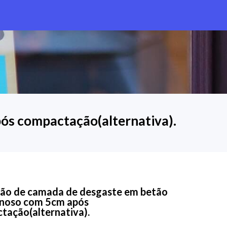
ós compactação(alternativa).
ção de camada de desgaste em betão
noso com 5cm após
tação(alternativa).