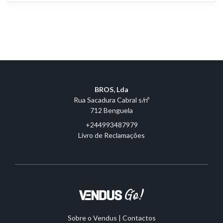
BROS, Lda
Rua Sacadura Cabral s/nº
712 Benguela
+244993487979
Livro de Reclamações
Sobre o Vendus
|
Contactos