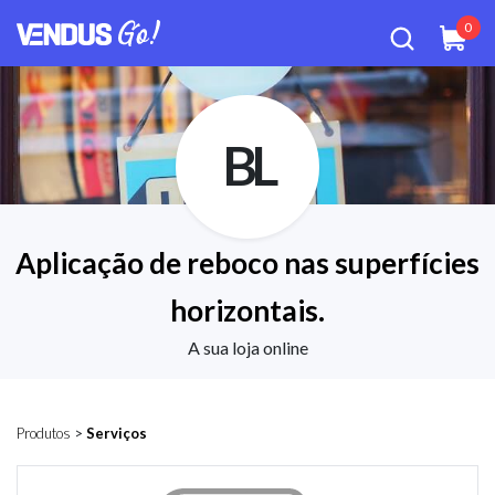
0
BL
Aplicação de reboco nas superfícies
horizontais.
A sua loja online
Produtos
>
Serviços