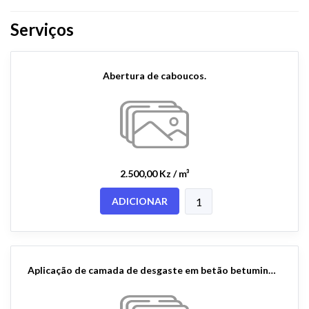
Serviços
Abertura de caboucos.
2.500,00 Kz / m³
ADICIONAR
Aplicação de camada de desgaste em betão betuminoso com 5cm após compactação(alternativa).