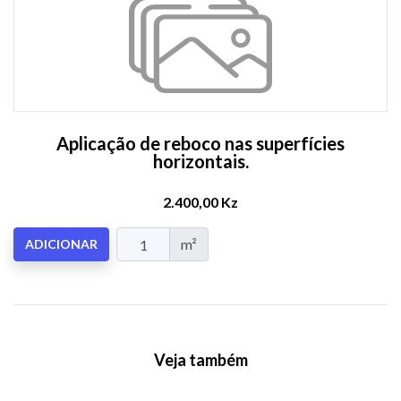
Aplicação de reboco nas superfícies
horizontais.
2.400,00 Kz
m²
ADICIONAR
Veja também