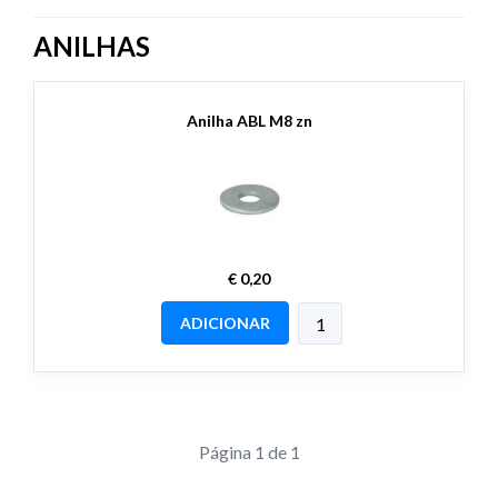
ANILHAS
Anilha ABL M8 zn
€ 0,20
ADICIONAR
Página 1 de 1