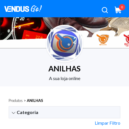
0
ANILHAS
A sua loja online
Produtos
>
ANILHAS
Categoria
Limpar Filtro