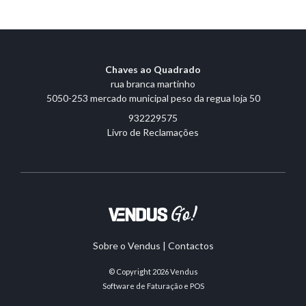
Chaves ao Quadrado
rua branca martinho
5050-253 mercado municipal peso da regua loja 50
932229575
Livro de Reclamações
Sobre o Vendus
|
Contactos
© Copyright 2026
Vendus
Software de Faturação e POS