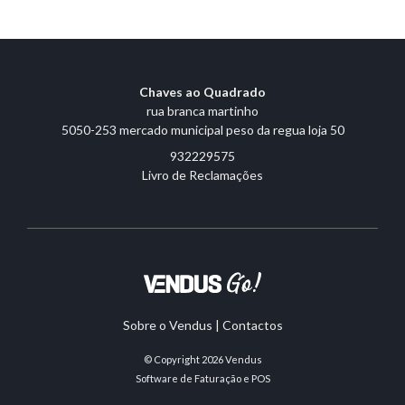
Chaves ao Quadrado
rua branca martinho
5050-253 mercado municipal peso da regua loja 50
932229575
Livro de Reclamações
Sobre o Vendus
|
Contactos
© Copyright 2026
Vendus
Software de Faturação e POS