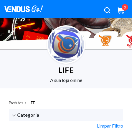
0
LIFE
A sua loja online
Produtos
>
LIFE
Categoria
Limpar Filtro