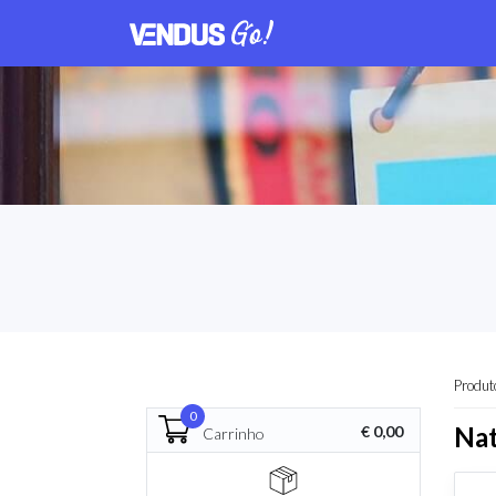
Produt
0
Nat
€ 0,00
Carrinho