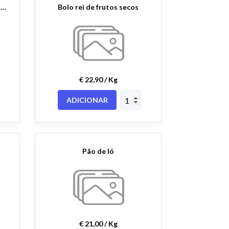
Bolo Rei de chocolate e frutos secos
Bolo rei de frutos secos
€ 22,90 / Kg
ADICIONAR
Pão de ló
€ 21,00 / Kg