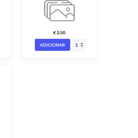
€ 2,50
ADICIONAR