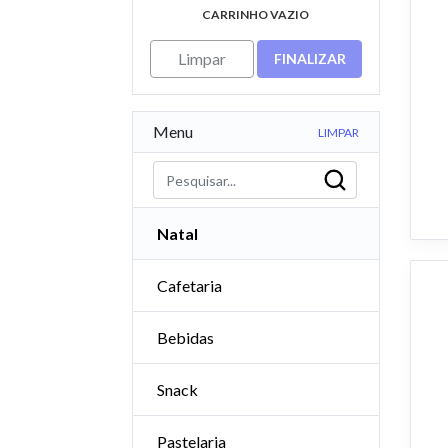
CARRINHO VAZIO
Limpar
FINALIZAR
Menu
LIMPAR
Natal
Cafetaria
Bebidas
Snack
Pastelaria