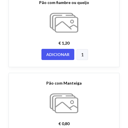
Pão com fiambre ou queijo
€ 1,20
ADICIONAR
Pão com Manteiga
€ 0,80