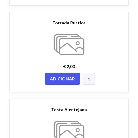
Torrada Rustica
€ 2,00
ADICIONAR
Tosta Alentejana