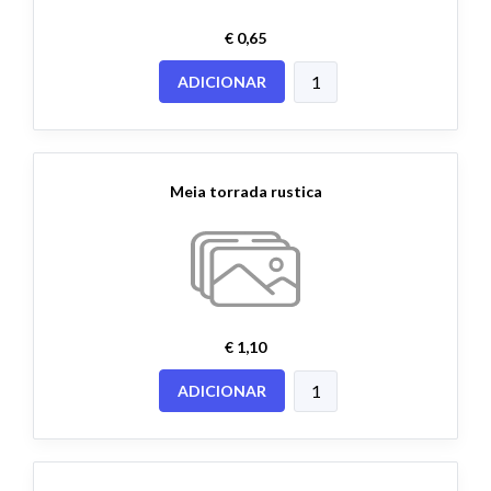
€ 0,65
ADICIONAR
Meia torrada rustica
€ 1,10
ADICIONAR