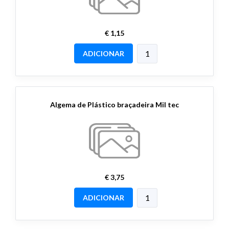
€ 1,15
ADICIONAR
Algema de Plástico braçadeira Mil tec
€ 3,75
ADICIONAR