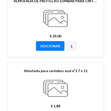
ALMOFADA DE PROTEÇÃO LOMBAR PARA CINTURÃO TÁTICO TAMANHO GRANDE - COP
€ 29,00
ADICIONAR
Almofada para carimbos azul nº2 7 x 11
€ 1,88