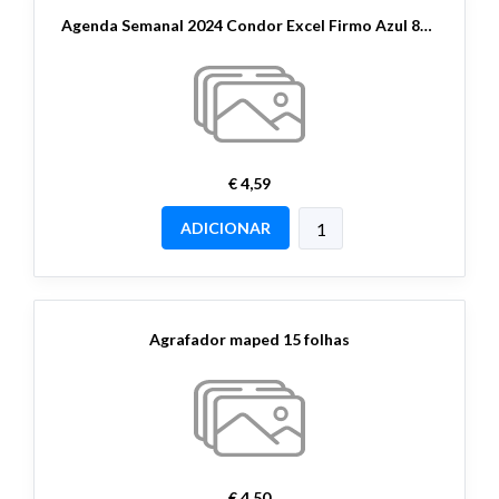
Agenda Semanal 2024 Condor Excel Firmo Azul 8x15cm
€ 4,59
ADICIONAR
Agrafador maped 15 folhas
€ 4,50