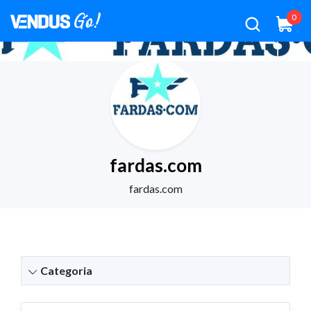
0
fardas.com
fardas.com
Categoria