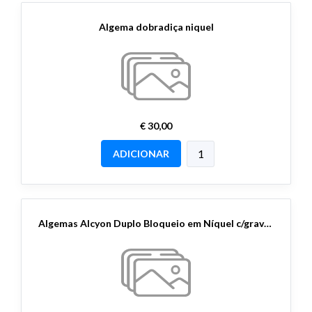
Algema dobradiça niquel
€ 30,00
ADICIONAR
Algemas Alcyon Duplo Bloqueio em Níquel c/gravação "Bem Vindo"