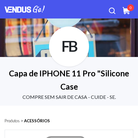
0
FB
Capa de IPHONE 11 Pro "Silicone
Case
COMPRE SEM SAIR DE CASA - CUIDE - SE.
Produtos
>
ACESSÓRIOS