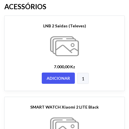
ACESSÓRIOS
LNB 2 Saidas (Televes)
7.000,00 Kz
ADICIONAR
SMART WATCH Xiaomi 2 LITE Black