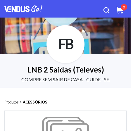
0
FB
LNB 2 Saidas (Televes)
COMPRE SEM SAIR DE CASA - CUIDE - SE.
Produtos
>
ACESSÓRIOS