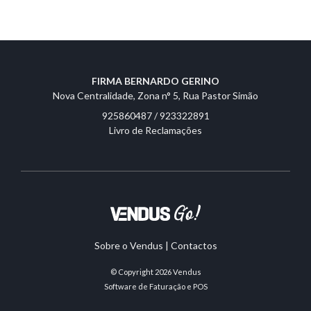
FIRMA BERNARDO GERINO
Nova Centralidade, Zona n° 5, Rua Pastor Simão
925860487 / 923322891
Livro de Reclamações
Sobre o Vendus
|
Contactos
© Copyright 2026
Vendus
Software de Faturação e POS