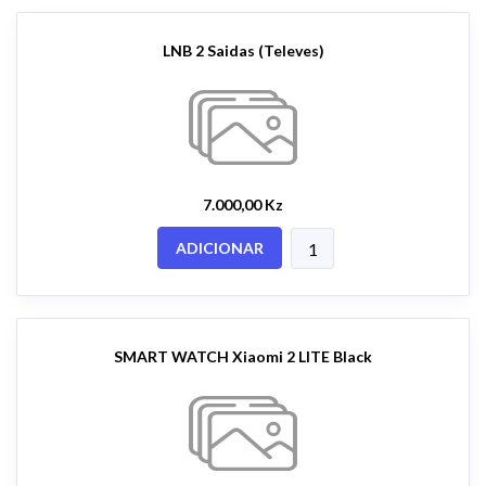
LNB 2 Saidas (Televes)
7.000,00 Kz
ADICIONAR
SMART WATCH Xiaomi 2 LITE Black