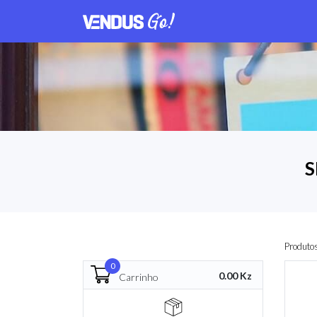
S
Produto
0
0.00 Kz
Carrinho