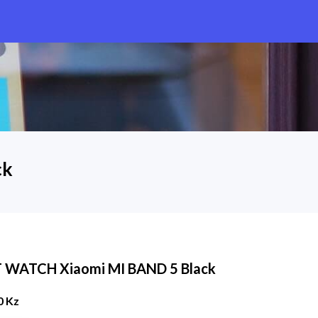
ck
WATCH Xiaomi MI BAND 5 Black
0 Kz