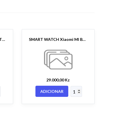
SMART WATCH Xiaomi 2 LITE Black
SMART WATCH Xiaomi MI BAND 5 Black
29.000,00 Kz
ADICIONAR