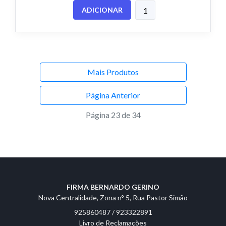
ADICIONAR
Mais Produtos
Página Anterior
Página 23 de 34
FIRMA BERNARDO GERINO
Nova Centralidade, Zona n° 5, Rua Pastor Simão
925860487 / 923322891
Livro de Reclamações