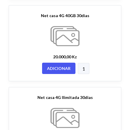
Net casa 4G 40GB 30dias
20.000,00 Kz
ADICIONAR
Net casa 4G Ilimitada 30dias