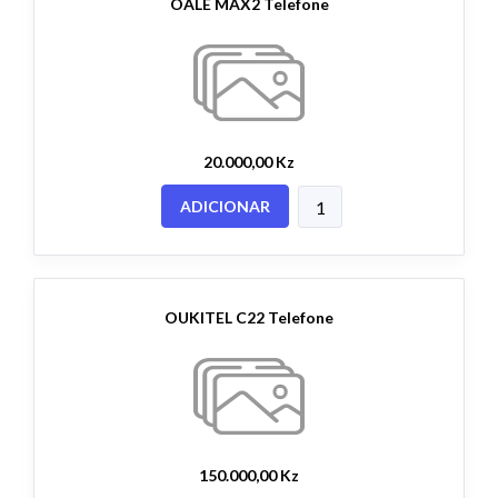
OALE MAX2 Telefone
20.000,00 Kz
ADICIONAR
OUKITEL C22 Telefone
150.000,00 Kz