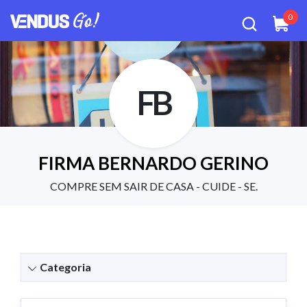
0
FB
FIRMA BERNARDO GERINO
COMPRE SEM SAIR DE CASA - CUIDE - SE.
Categoria