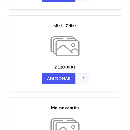
Mini+ 7 dias
2.120,00 Kz
ADICIONAR
Mouse com fio