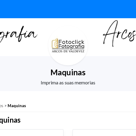
Maquinas
Imprima as suas memorias
os
>
Maquinas
quinas