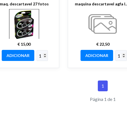
maq. descartavel 27 fotos
maquina descartavel 
€ 15,00
€ 22,50
ADICIONAR
ADICIONAR
1
Página 1 de 1