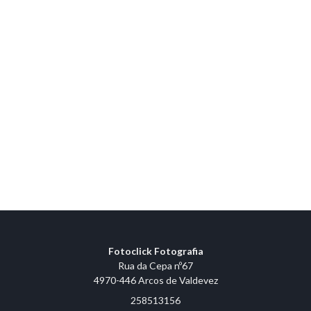
Fotoclick Fotografia
Rua da Cepa nº67
4970-446 Arcos de Valdevez
258513156