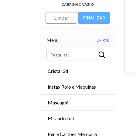
CARRINHO VAZIO
Limpar
FINALIZAR
Menu
LIMPAR
Cristal 3d
Instax Rolo e Maquinas
Mascagni
Mr anderfull
Pen e Cartões Memoria