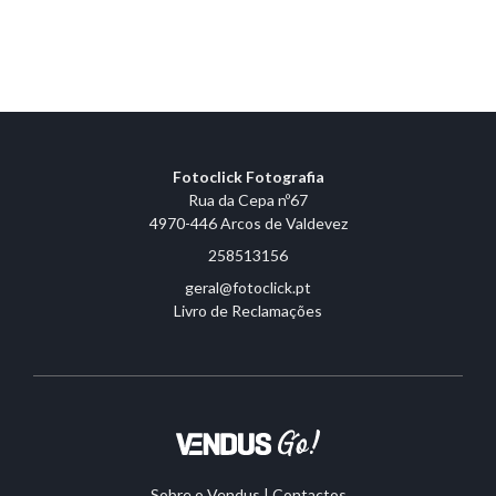
Fotoclick Fotografia
Rua da Cepa nº67
4970-446 Arcos de Valdevez
258513156
geral@fotoclick.pt
Livro de Reclamações
Sobre o Vendus
|
Contactos