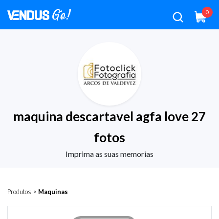
0
maquina descartavel agfa love 27
fotos
Imprima as suas memorias
Produtos
>
Maquinas