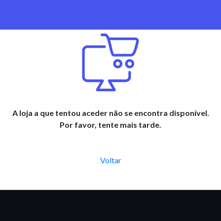
A loja a que tentou aceder não se encontra disponível.
Por favor, tente mais tarde.
Voltar