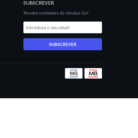
SUBSCREVER
Recebe novidades do Vendus Go!
SUBSCREVER