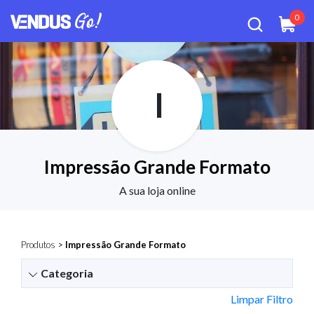
0
I
Impressão Grande Formato
A sua loja online
Produtos
>
Impressão Grande Formato
Categoria
Limpar Filtro