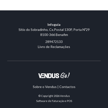
Infoguia
Sítio do Sobradinho, Cx.Postal 130P, Porta Nº29
8100-366 Benafim
289472133
Livro de Reclamações
Sobre o Vendus
|
Contactos
© Copyright 2026
Vendus
Software de Faturação e POS