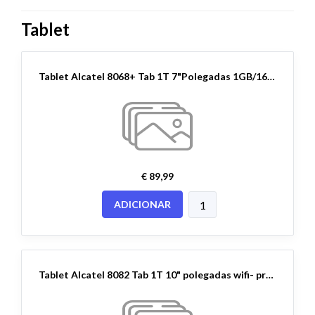
Tablet
Tablet Alcatel 8068+ Tab 1T 7"Polegadas 1GB/16GB 5MP/2MP - Wifi - Preto
€ 89,99
ADICIONAR
Tablet Alcatel 8082 Tab 1T 10" polegadas wifi- preto 16gb/1gb 5mp/5mp