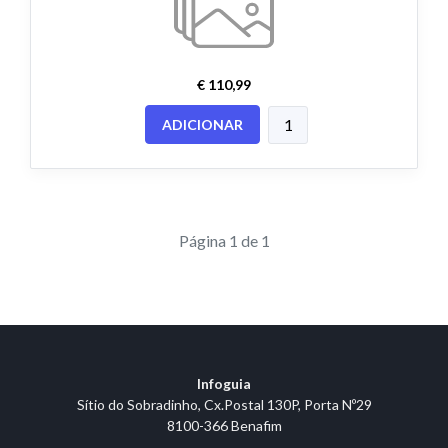
€ 110,99
ADICIONAR
Página 1 de 1
Infoguia
Sítio do Sobradinho, Cx.Postal 130P, Porta Nº29
8100-366 Benafim