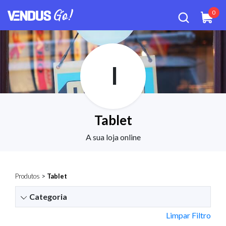
0
I
Tablet
A sua loja online
Produtos
>
Tablet
Categoria
Limpar Filtro