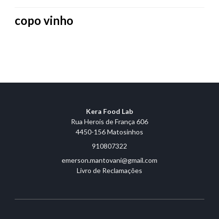
copo vinho
Kera Food Lab
Rua Herois de França 606
4450-156 Matosinhos
910807322
emerson.mantovani@gmail.com
Livro de Reclamações