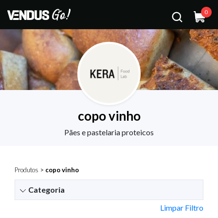
0
copo vinho
Pães e pastelaria proteicos
Produtos
>
copo vinho
Categoria
Limpar Filtro