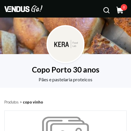
0
Copo Porto 30 anos
Pães e pastelaria proteicos
Produtos
>
copo vinho