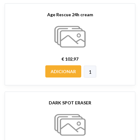
Age Rescue 24h cream
€ 102,97
ADICIONAR
DARK SPOT ERASER