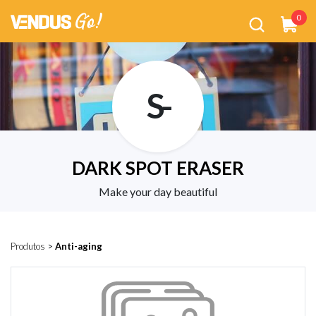
0
S-
DARK SPOT ERASER
Make your day beautiful
Produtos
>
Anti-aging