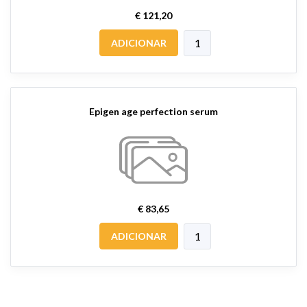
€ 121,20
ADICIONAR
Epigen age perfection serum
€ 83,65
ADICIONAR