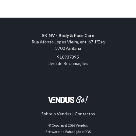
SKINV - Body & Face Care
Rua Afonso Lopes Vieira, ent. 67 1ºEsq
3700 Arrifana
910937395
Livro de Reclamações
Sobre o Vendus
|
Contactos
© Copyright 2026
Vendus
Software de Faturação e POS