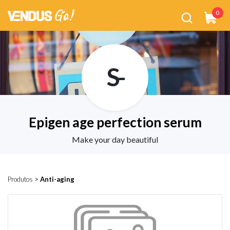
0
S-
Epigen age perfection serum
Make your day beautiful
Produtos
>
Anti-aging