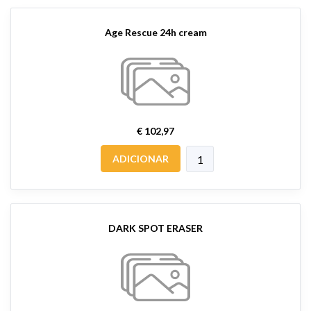
Age Rescue 24h cream
€ 102,97
ADICIONAR
DARK SPOT ERASER