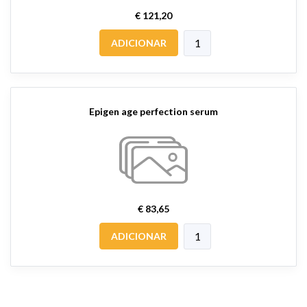
€ 121,20
ADICIONAR
Epigen age perfection serum
€ 83,65
ADICIONAR