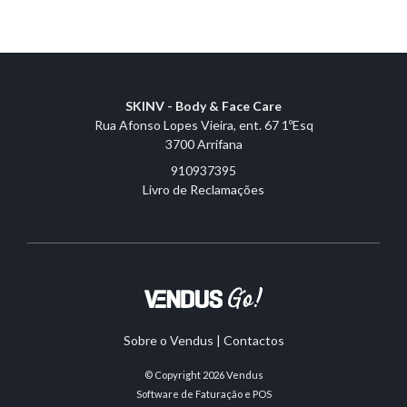
SKINV - Body & Face Care
Rua Afonso Lopes Vieira, ent. 67 1ºEsq
3700 Arrifana
910937395
Livro de Reclamações
Sobre o Vendus
|
Contactos
© Copyright 2026
Vendus
Software de Faturação e POS