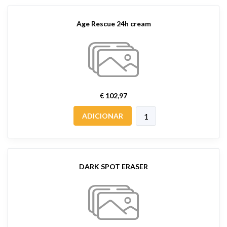
Age Rescue 24h cream
€ 102,97
ADICIONAR
DARK SPOT ERASER