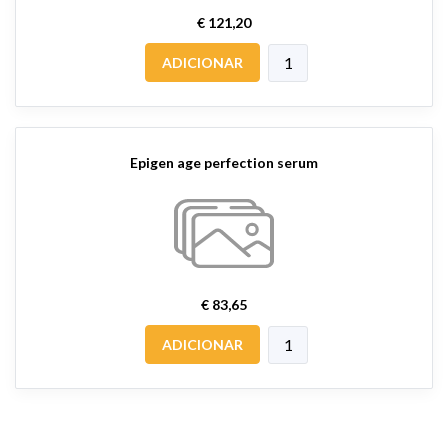
€ 121,20
ADICIONAR
Epigen age perfection serum
€ 83,65
ADICIONAR