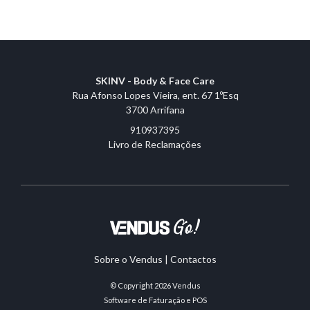
SKINV - Body & Face Care
Rua Afonso Lopes Vieira, ent. 67 1ºEsq
3700 Arrifana
910937395
Livro de Reclamações
Sobre o Vendus
|
Contactos
© Copyright 2026
Vendus
Software de Faturação e POS