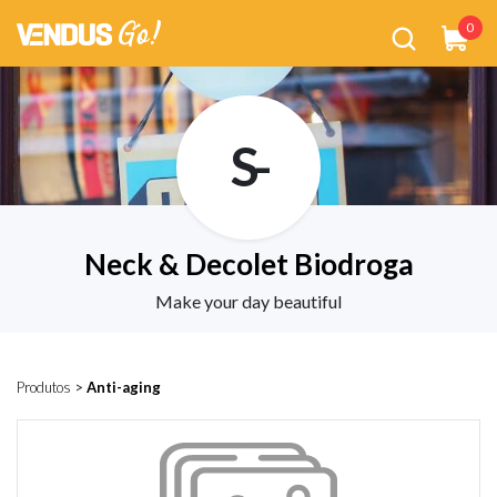
0
S-
Neck & Decolet Biodroga
Make your day beautiful
Produtos
>
Anti-aging