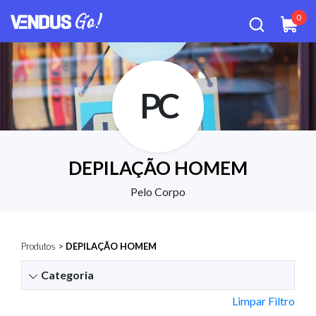
0
PC
DEPILAÇÃO HOMEM
Pelo Corpo
Produtos
>
DEPILAÇÃO HOMEM
Categoria
Limpar Filtro