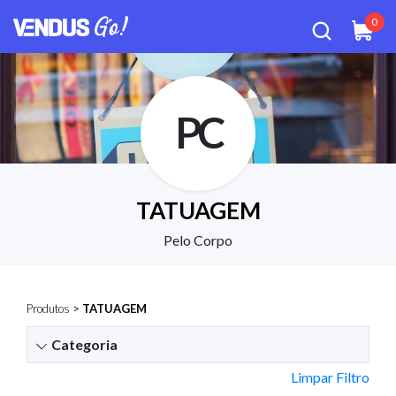
0
PC
TATUAGEM
Pelo Corpo
Produtos
>
TATUAGEM
Categoria
Limpar Filtro