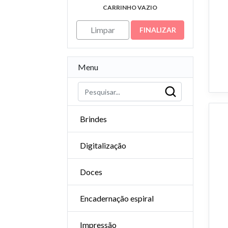
CARRINHO VAZIO
Limpar
FINALIZAR
Menu
Brindes
Digitalização
Doces
Encadernação espiral
Impressão