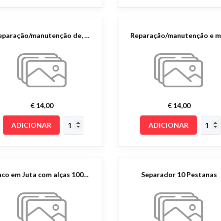
Reparação/manutenção de, artigos para o lar, mobiliário e material de escritório.
€ 14,00
€ 14,00
ADICIONAR
ADICIONAR
Saco em Juta com alças 100% algodão
Separador 10 Pestanas