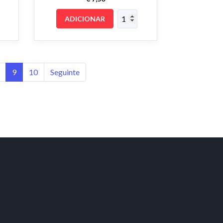
ADICIONAR
9
10
Seguinte