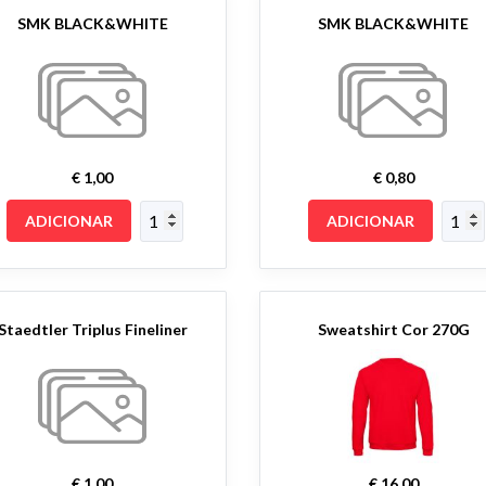
SMK BLACK&WHITE
SMK BLACK&WHITE
€ 1,00
€ 0,80
ADICIONAR
ADICIONAR
Staedtler Triplus Fineliner
Sweatshirt Cor 270G
€ 1,00
€ 16,00