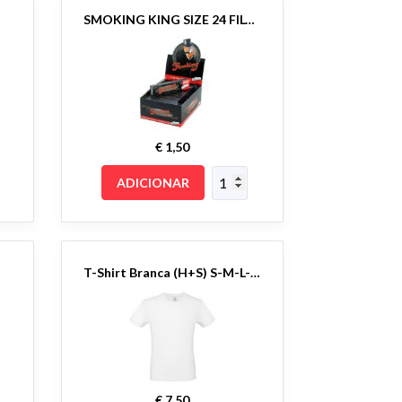
SMOKING KING SIZE 24 FILTROS
€ 1,50
ADICIONAR
T-Shirt Branca (H+S) S-M-L-XL C/Estampa Frente
€ 7,50