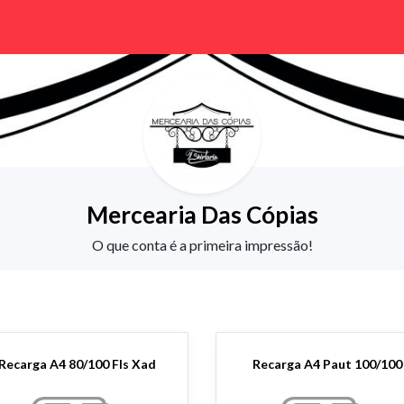
Mercearia Das Cópias
O que conta é a primeira impressão!
Recarga A4 80/100 Fls Xad
Recarga A4 Paut 100/100