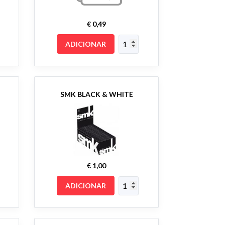
€ 0,49
ADICIONAR
SMK BLACK & WHITE
€ 1,00
ADICIONAR