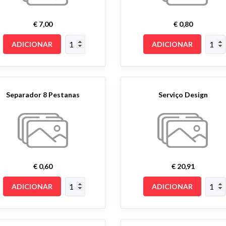
€ 7,00
€ 0,80
ADICIONAR
ADICIONAR
Separador 8 Pestanas
Serviço Design
€ 0,60
€ 20,91
ADICIONAR
ADICIONAR