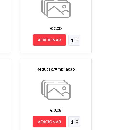
€ 2,00
ADICIONAR
Redução/Ampliação
€ 0,08
ADICIONAR