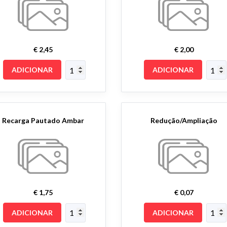
€ 2,45
€ 2,00
ADICIONAR
ADICIONAR
Recarga Pautado Ambar
Redução/Ampliação
€ 1,75
€ 0,07
ADICIONAR
ADICIONAR